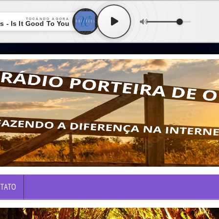
TOCANDO AGORA
s - Is It Good To You
TATO