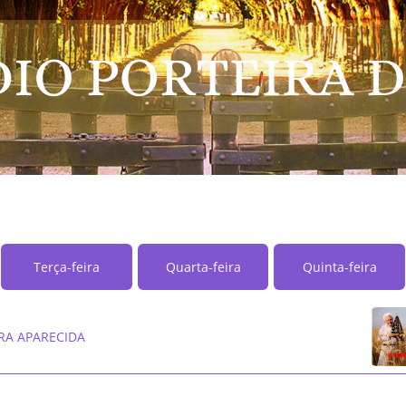
Terça-feira
Quarta-feira
Quinta-feira
RA APARECIDA